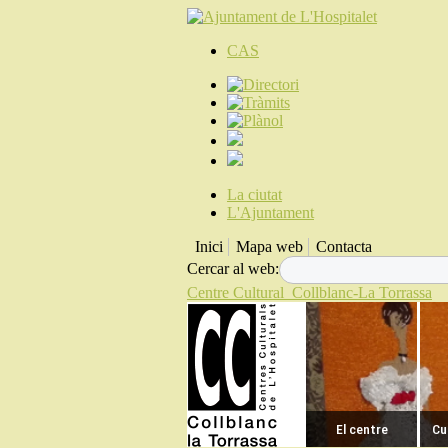
CAS
La ciutat
L'Ajuntament
Inici
Mapa web
Contacta
Cercar al web:
Centre Cultural
Collblanc-La Torrassa
El centre
Cur