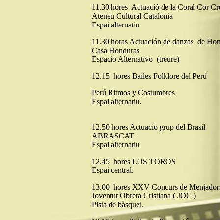
11.30 hores Actuació de la Coral Cor Cr
Ateneu Cultural Catalonia
Espai alternatiu
11.30 horas Actuación de danzas de Ho
Casa Honduras
Espacio Alternativo (treure)
12.15 hores Bailes Folklore del Perú
Perú Ritmos y Costumbres
Espai alternatiu.
12.50 hores Actuació grup del Brasil
ABRASCAT
Espai alternatiu
12.45 hores LOS TOROS
Espai central.
13.00 hores XXV Concurs de Menjadors
Joventut Obrera Cristiana ( JOC )
Pista de bàsquet.