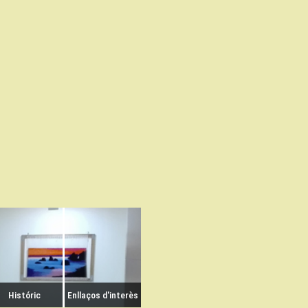
Históric
Enllaços d'interès