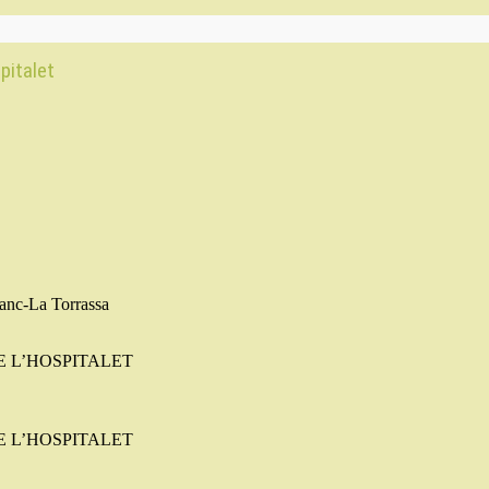
pitalet
lanc-La Torrassa
E L’HOSPITALET
E L’HOSPITALET