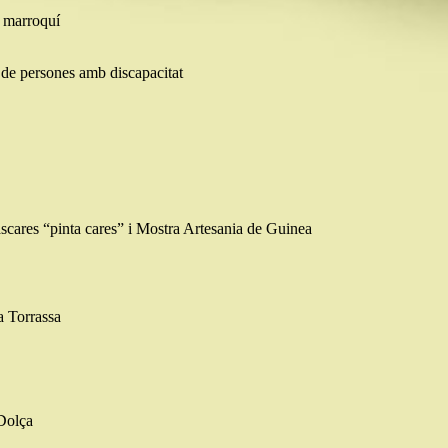
 marroquí
de persones amb discapacitat
màscares “pinta cares” i Mostra Artesania de Guinea
a Torrassa
 Dolça