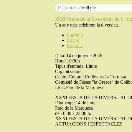
Estic a:
Inici
Detall acte
XXXI Festa de la Diversitat de L'Hos
Un any més celebrem la diversitat.
Imprimir
Enviar
Exportar
Data:
14 de juny de 2026
Hora:
10:30h
Tipus d'entrada:
Lliure
Organitzadors:
Centre Cultural Collblanc-La Torrassa
Comissió de Festes "la Gresca" de Collb
Lloc:
Parc de la Marquesa
XXXI FESTA DE LA DIVERSITAT D
Diumenge 14 de juny
Parc de la Marquesa
de 10.30 a 23.00 h.
XXXI FESTA DE LA DIVERSITAT D
ACTUACIONS I ESPECTACLES